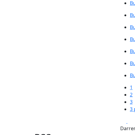
Bu
Bu
Bu
Bu
Bu
Bu
Bu
1
2
3
3 
Fa
Darrer