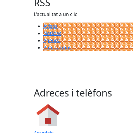
RSS
L'actualitat a un clic
Avisos
Notícies
Agenda
Publicacions
Adreces i telèfons
Accedeix