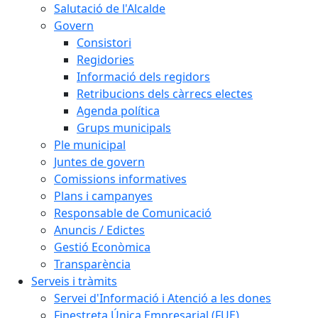
Salutació de l'Alcalde
Govern
Consistori
Regidories
Informació dels regidors
Retribucions dels càrrecs electes
Agenda política
Grups municipals
Ple municipal
Juntes de govern
Comissions informatives
Plans i campanyes
Responsable de Comunicació
Anuncis / Edictes
Gestió Econòmica
Transparència
Serveis i tràmits
Servei d'Informació i Atenció a les dones
Finestreta Única Empresarial (FUE)