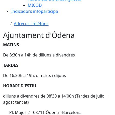
MICOD
Indicadors infoparticipa
Adreces i telèfons
Ajuntament d'Òdena
MATINS
De 8:30h a 14h de dilluns a divendres
TARDES
De 16:30h a 19h, dimarts i dijous
HORARI D'ESTIU
dilluns a divendres de 08'30 a 14'00h (Tardes de juliol i
agost tancat)
Pl. Major 2 - 08711 Òdena - Barcelona