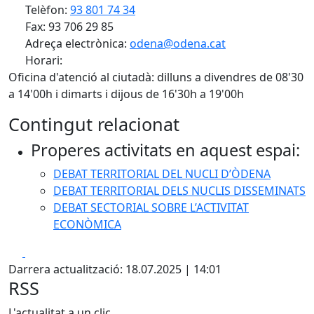
Telèfon:
93 801 74 34
Fax: 93 706 29 85
Adreça electrònica:
odena@odena.cat
Horari:
Oficina d'atenció al ciutadà: dilluns a divendres de 08'30
a 14'00h i dimarts i dijous de 16'30h a 19'00h
Contingut relacionat
Properes activitats en aquest espai:
DEBAT TERRITORIAL DEL NUCLI D’ÒDENA
DEBAT TERRITORIAL DELS NUCLIS DISSEMINATS
DEBAT SECTORIAL SOBRE L’ACTIVITAT
ECONÒMICA
Facebook
X
Darrera actualització: 18.07.2025 | 14:01
RSS
L'actualitat a un clic