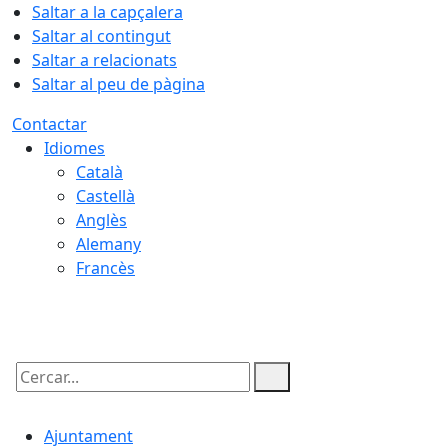
Saltar a la capçalera
Saltar al contingut
Saltar a relacionats
Saltar al peu de pàgina
Contactar
Idiomes
Català
Castellà
Anglès
Alemany
Francès
07.08.2026 | 11:24
Cercar:
Ajuntament