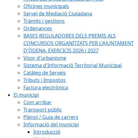
Oficines municipals
Servei de Mediació Ciutadana
Tràmits i gestions
Ordenances
BASES REGULADORES DELS PREMIS ALS
CONCURSOS ORGANITZATS PER L'AJUNTAMENT
D'ÒDENA. EXERCICIS 2026 i 2027
Visor d'urbanisme
Sistema d'Informació Territorial Municipal
Catàleg de Serveis
Tributs i Impostos
Factura electrònica
El municipi
Com arribar
Transport públic
Plànol / Guia de carrers
Informació del municipi
Introducció