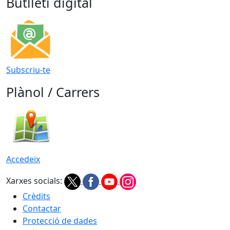
Butlletí digital
Subscriu-te
Plànol / Carrers
Accedeix
Xarxes socials:
Crèdits
Contactar
Protecció de dades