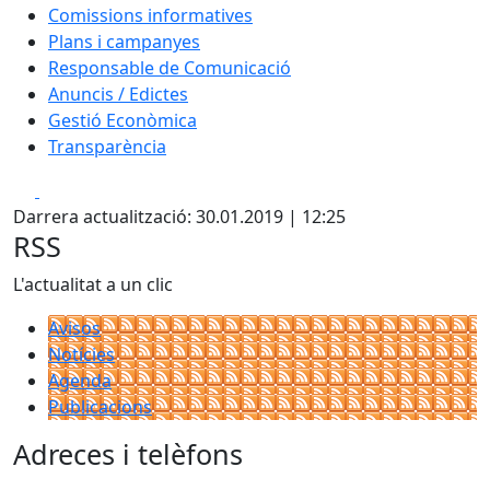
Comissions informatives
Plans i campanyes
Responsable de Comunicació
Anuncis / Edictes
Gestió Econòmica
Transparència
Facebook
X
Darrera actualització: 30.01.2019 | 12:25
RSS
L'actualitat a un clic
Avisos
Notícies
Agenda
Publicacions
Adreces i telèfons