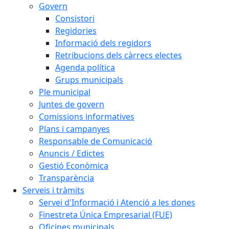
Govern
Consistori
Regidories
Informació dels regidors
Retribucions dels càrrecs electes
Agenda política
Grups municipals
Ple municipal
Juntes de govern
Comissions informatives
Plans i campanyes
Responsable de Comunicació
Anuncis / Edictes
Gestió Econòmica
Transparència
Serveis i tràmits
Servei d'Informació i Atenció a les dones
Finestreta Única Empresarial (FUE)
Oficines municipals