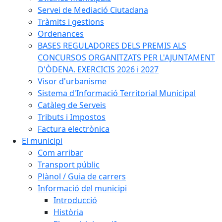
Servei de Mediació Ciutadana
Tràmits i gestions
Ordenances
BASES REGULADORES DELS PREMIS ALS
CONCURSOS ORGANITZATS PER L'AJUNTAMENT
D'ÒDENA. EXERCICIS 2026 i 2027
Visor d'urbanisme
Sistema d'Informació Territorial Municipal
Catàleg de Serveis
Tributs i Impostos
Factura electrònica
El municipi
Com arribar
Transport públic
Plànol / Guia de carrers
Informació del municipi
Introducció
Història