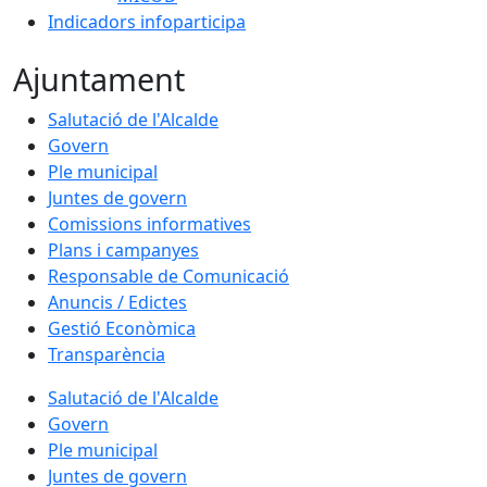
Indicadors infoparticipa
Ajuntament
Salutació de l'Alcalde
Govern
Ple municipal
Juntes de govern
Comissions informatives
Plans i campanyes
Responsable de Comunicació
Anuncis / Edictes
Gestió Econòmica
Transparència
Salutació de l'Alcalde
Govern
Ple municipal
Juntes de govern