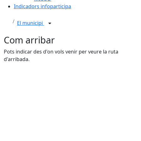
Indicadors infoparticipa
El municipi
Com arribar
Pots indicar des d'on vols venir per veure la ruta
d'arribada.