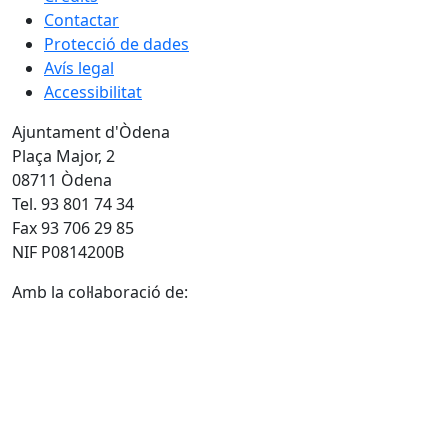
Contactar
Protecció de dades
Avís legal
Accessibilitat
Ajuntament d'Òdena
Plaça Major, 2
08711 Òdena
Tel. 93 801 74 34
Fax 93 706 29 85
NIF P0814200B
Amb la col·laboració de: