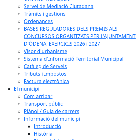
Servei de Mediació Ciutadana
Tràmits i gestions
Ordenances
BASES REGULADORES DELS PREMIS ALS
CONCURSOS ORGANITZATS PER L'AJUNTAMENT
D'ÒDENA. EXERCICIS 2026 i 2027
Visor d'urbanisme
Sistema d'Informació Territorial Municipal
Catàleg de Serveis
Tributs i Impostos
Factura electrònica
El municipi
Com arribar
Transport públic
Plànol / Guia de carrers
Informació del municipi
Introducció
Història