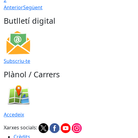
Anterior
Següent
Butlletí digital
Subscriu-te
Plànol / Carrers
Accedeix
Xarxes socials:
Crèdits