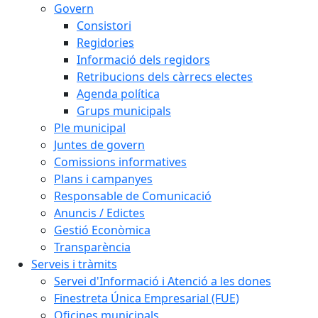
Govern
Consistori
Regidories
Informació dels regidors
Retribucions dels càrrecs electes
Agenda política
Grups municipals
Ple municipal
Juntes de govern
Comissions informatives
Plans i campanyes
Responsable de Comunicació
Anuncis / Edictes
Gestió Econòmica
Transparència
Serveis i tràmits
Servei d'Informació i Atenció a les dones
Finestreta Única Empresarial (FUE)
Oficines municipals