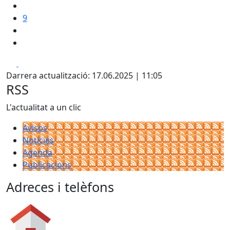
9
Facebook
X
Darrera actualització: 17.06.2025 | 11:05
RSS
L'actualitat a un clic
Avisos
Notícies
Agenda
Publicacions
Adreces i telèfons