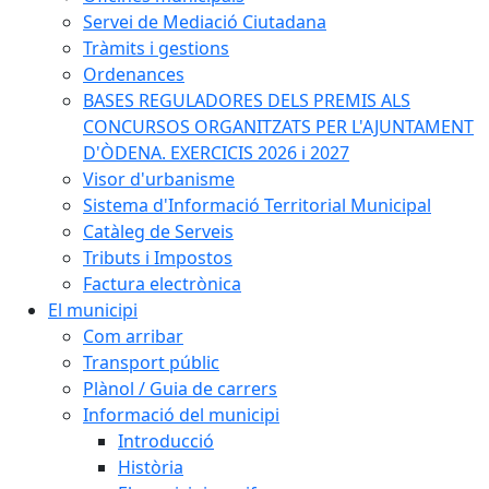
Servei de Mediació Ciutadana
Tràmits i gestions
Ordenances
BASES REGULADORES DELS PREMIS ALS
CONCURSOS ORGANITZATS PER L'AJUNTAMENT
D'ÒDENA. EXERCICIS 2026 i 2027
Visor d'urbanisme
Sistema d'Informació Territorial Municipal
Catàleg de Serveis
Tributs i Impostos
Factura electrònica
El municipi
Com arribar
Transport públic
Plànol / Guia de carrers
Informació del municipi
Introducció
Història