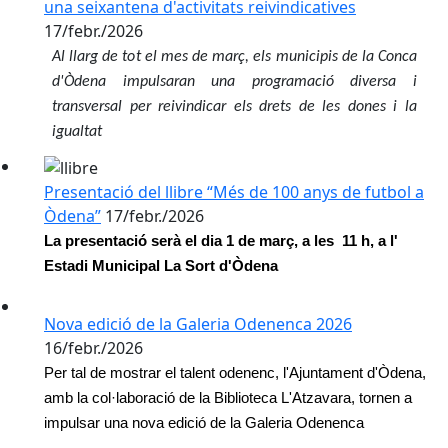
una seixantena d'activitats reivindicatives
17/febr./2026
Al llarg de tot el mes de març, els municipis de la Conca
d'Òdena impulsaran una programació diversa i
transversal per reivindicar els drets de les dones i la
igualtat
Presentació del llibre “Més de 100 anys de futbol a
Òdena”
17/febr./2026
La presentació serà el dia 1 de març, a les 11 h, a l'
Estadi Municipal La Sort d'Òdena
Nova edició de la Galeria Odenenca 2026
16/febr./2026
Per tal de mostrar el talent odenenc, l'Ajuntament d'Òdena,
amb la col·laboració de la Biblioteca L'Atzavara, tornen a
impulsar una nova edició de la Galeria Odenenca