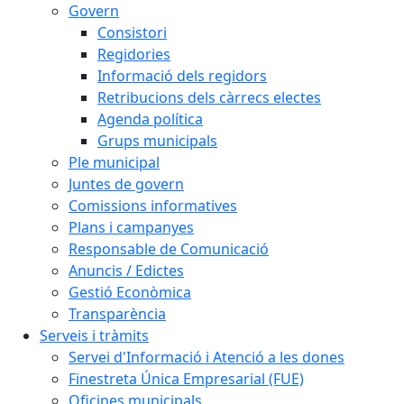
Govern
Consistori
Regidories
Informació dels regidors
Retribucions dels càrrecs electes
Agenda política
Grups municipals
Ple municipal
Juntes de govern
Comissions informatives
Plans i campanyes
Responsable de Comunicació
Anuncis / Edictes
Gestió Econòmica
Transparència
Serveis i tràmits
Servei d'Informació i Atenció a les dones
Finestreta Única Empresarial (FUE)
Oficines municipals