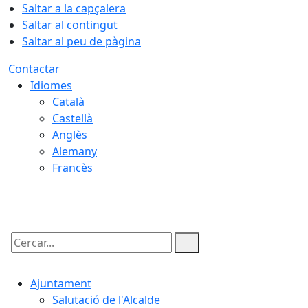
Saltar a la capçalera
Saltar al contingut
Saltar al peu de pàgina
Contactar
Idiomes
Català
Castellà
Anglès
Alemany
Francès
06.08.2026 | 15:06
Cercar:
Ajuntament
Salutació de l'Alcalde