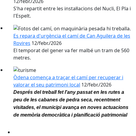
12/febr./2026
S'ha repartit entre les instal·lacions del Nucli, El Pla i
l'Espelt.
Es repara d'urgència el camí de Can Aguilera de les
Rovires
12/febr./2026
El temporat del gener va fer malbé un tram de 560
metres.
Òdena comença a traçar el camí per recuperar i
valorar el seu patrimoni local
12/febr./2026
Després del treball fet l'any passat en les rutes a
peu de les cabanes de pedra seca, recentment
visitades, el municipi avança en noves actuacions
de memòria democràtica i planificació patrimonial