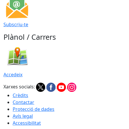
Subscriu-te
Plànol / Carrers
Accedeix
Xarxes socials:
Crèdits
Contactar
Protecció de dades
Avís legal
Accessibilitat