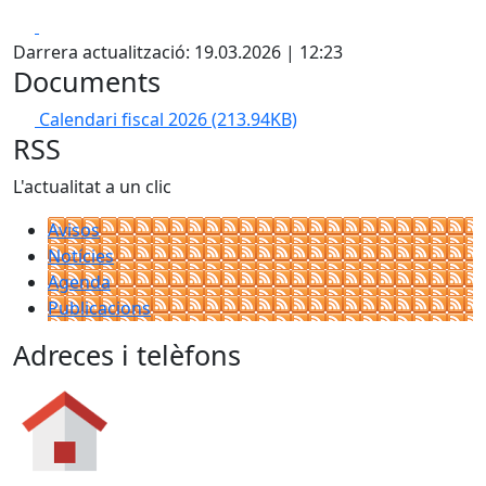
Facebook
X
Darrera actualització: 19.03.2026 | 12:23
Documents
Calendari fiscal 2026
(213.94KB)
RSS
L'actualitat a un clic
Avisos
Notícies
Agenda
Publicacions
Adreces i telèfons