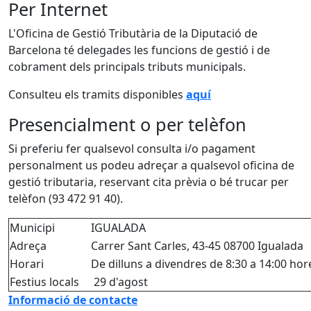
Per Internet
L'Oficina de Gestió Tributària de la Diputació de
Barcelona té delegades les funcions de gestió i de
cobrament dels principals tributs municipals.
Consulteu els tramits disponibles
aquí
Presencialment o per telèfon
Si preferiu fer qualsevol consulta i/o pagament
personalment us podeu adreçar a qualsevol oficina de
gestió tributaria, reservant cita prèvia o bé trucar per
telèfon (93 472 91 40).
Municipi
IGUALADA
Adreça
Carrer Sant Carles, 43-45 08700 Igualada
Horari
De dilluns a divendres de 8:30 a 14:00 hor
Festius locals
29 d'agost
Informació de contacte