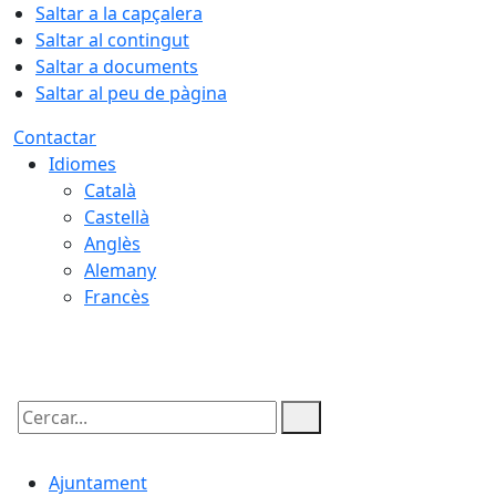
Saltar a la capçalera
Saltar al contingut
Saltar a documents
Saltar al peu de pàgina
Contactar
Idiomes
Català
Castellà
Anglès
Alemany
Francès
08.08.2026 | 07:44
Cercar:
Ajuntament