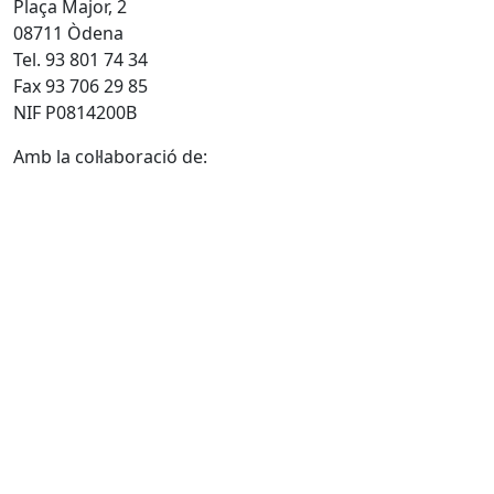
Plaça Major, 2
08711 Òdena
Tel. 93 801 74 34
Fax 93 706 29 85
NIF P0814200B
Amb la col·laboració de: