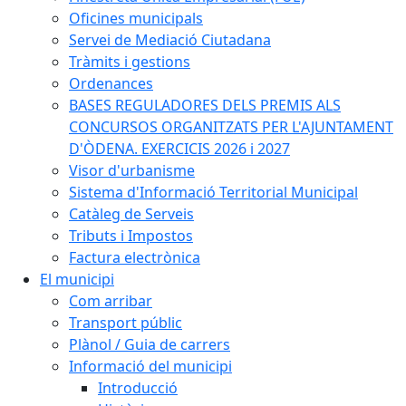
Oficines municipals
Servei de Mediació Ciutadana
Tràmits i gestions
Ordenances
BASES REGULADORES DELS PREMIS ALS
CONCURSOS ORGANITZATS PER L'AJUNTAMENT
D'ÒDENA. EXERCICIS 2026 i 2027
Visor d'urbanisme
Sistema d'Informació Territorial Municipal
Catàleg de Serveis
Tributs i Impostos
Factura electrònica
El municipi
Com arribar
Transport públic
Plànol / Guia de carrers
Informació del municipi
Introducció