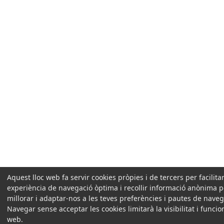
Aquest lloc web fa servir cookies pròpies i de tercers per facilita
experiència de navegació òptima i recollir informació anònima p
millorar i adaptar-nos a les teves preferències i pautes de naveg
Navegar sense acceptar les cookies limitarà la visibilitat i funcio
web.