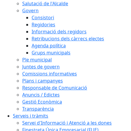
Salutació de l'Alcalde
Govern
Consistori
Regidories
Informació dels regidors
Retribucions dels càrrecs electes
Agenda política
Grups municipals
Ple municipal
Juntes de govern
Comissions informatives
Plans i campanyes
Responsable de Comunicació
Anuncis / Edictes
Gestió Econòmica
Transparència
Serveis i tràmits
Servei d'Informació i Atenció a les dones
Finestreta Única Empresarial (FUE)