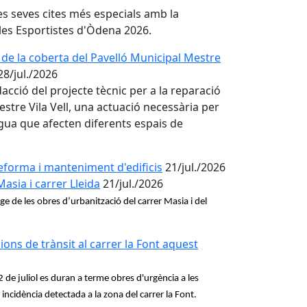
es seves cites més especials amb la
 les Esportistes d'Òdena 2026.
de la coberta del Pavelló Municipal Mestre
28/jul./2026
acció del projecte tècnic per a la reparació
stre Vila Vell, una actuació necessària per
igua que afecten diferents espais de
forma i manteniment d'edificis
21/jul./2026
Masia i carrer Lleida
21/jul./2026
ge de les obres d’urbanització del carrer Masia i del
ions de trànsit al carrer la Font aquest
e juliol es duran a terme obres d'urgència a les
ncidència detectada a la zona del carrer la Font.