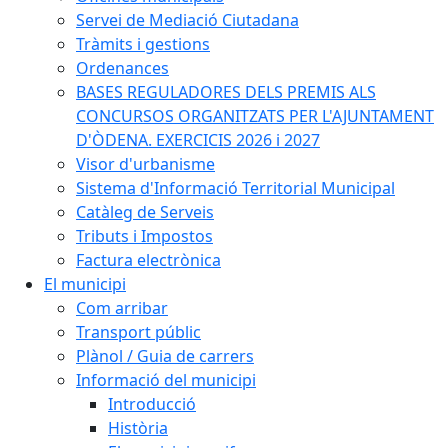
Servei de Mediació Ciutadana
Tràmits i gestions
Ordenances
BASES REGULADORES DELS PREMIS ALS
CONCURSOS ORGANITZATS PER L'AJUNTAMENT
D'ÒDENA. EXERCICIS 2026 i 2027
Visor d'urbanisme
Sistema d'Informació Territorial Municipal
Catàleg de Serveis
Tributs i Impostos
Factura electrònica
El municipi
Com arribar
Transport públic
Plànol / Guia de carrers
Informació del municipi
Introducció
Història