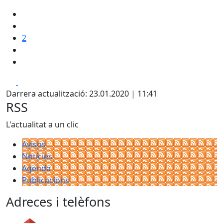
2
Facebook
X
Darrera actualització: 23.01.2020 | 11:41
RSS
L'actualitat a un clic
Avisos
Notícies
Agenda
Publicacions
Adreces i telèfons