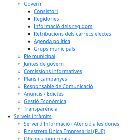
Govern
Consistori
Regidories
Informació dels regidors
Retribucions dels càrrecs electes
Agenda política
Grups municipals
Ple municipal
Juntes de govern
Comissions informatives
Plans i campanyes
Responsable de Comunicació
Anuncis / Edictes
Gestió Econòmica
Transparència
Serveis i tràmits
Servei d'Informació i Atenció a les dones
Finestreta Única Empresarial (FUE)
Oficines municipals