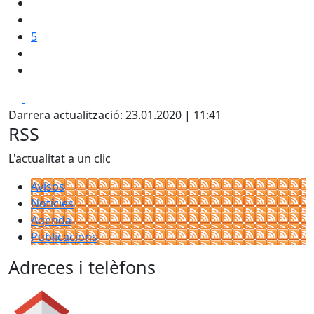
5
Facebook
X
Darrera actualització: 23.01.2020 | 11:41
RSS
L'actualitat a un clic
Avisos
Notícies
Agenda
Publicacions
Adreces i telèfons