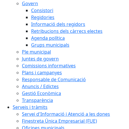
Govern
Consistori
Regidories
Informació dels regidors
Retribucions dels càrrecs electes
Agenda política
Grups municipals
Ple municipal
Juntes de govern
Comissions informatives
Plans i campanyes
Responsable de Comunicació
Anuncis / Edictes
Gestió Econòmica
Transparència
Serveis i tràmits
Servei d'Informació i Atenció a les dones
Finestreta Única Empresarial (FUE)
Oficines municipals