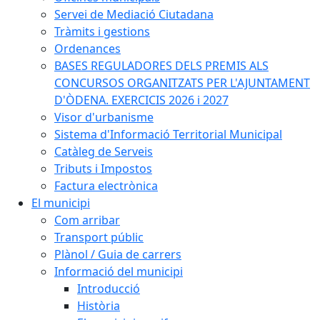
Servei de Mediació Ciutadana
Tràmits i gestions
Ordenances
BASES REGULADORES DELS PREMIS ALS
CONCURSOS ORGANITZATS PER L'AJUNTAMENT
D'ÒDENA. EXERCICIS 2026 i 2027
Visor d'urbanisme
Sistema d'Informació Territorial Municipal
Catàleg de Serveis
Tributs i Impostos
Factura electrònica
El municipi
Com arribar
Transport públic
Plànol / Guia de carrers
Informació del municipi
Introducció
Història