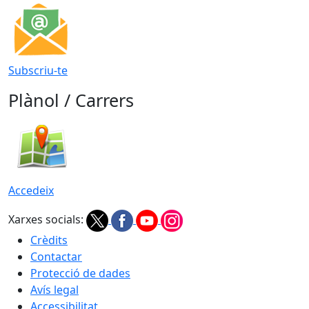
Subscriu-te
Plànol / Carrers
Accedeix
Xarxes socials:
Crèdits
Contactar
Protecció de dades
Avís legal
Accessibilitat