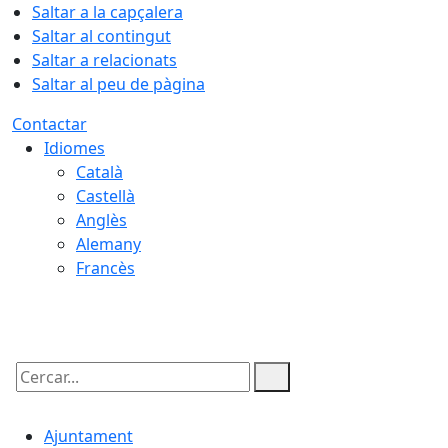
Saltar a la capçalera
Saltar al contingut
Saltar a relacionats
Saltar al peu de pàgina
Contactar
Idiomes
Català
Castellà
Anglès
Alemany
Francès
08.08.2026 | 23:55
Cercar:
Ajuntament