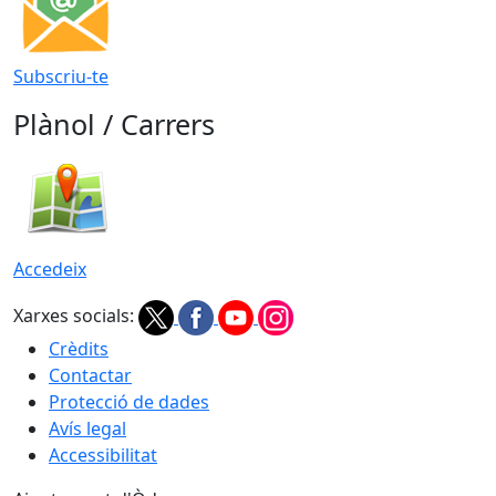
Subscriu-te
Plànol / Carrers
Accedeix
Xarxes socials:
Crèdits
Contactar
Protecció de dades
Avís legal
Accessibilitat