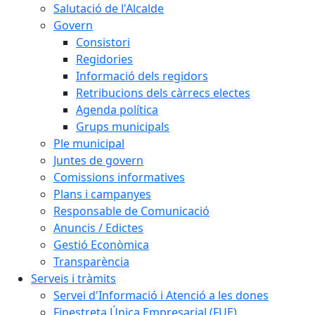
Salutació de l'Alcalde
Govern
Consistori
Regidories
Informació dels regidors
Retribucions dels càrrecs electes
Agenda política
Grups municipals
Ple municipal
Juntes de govern
Comissions informatives
Plans i campanyes
Responsable de Comunicació
Anuncis / Edictes
Gestió Econòmica
Transparència
Serveis i tràmits
Servei d'Informació i Atenció a les dones
Finestreta Única Empresarial (FUE)