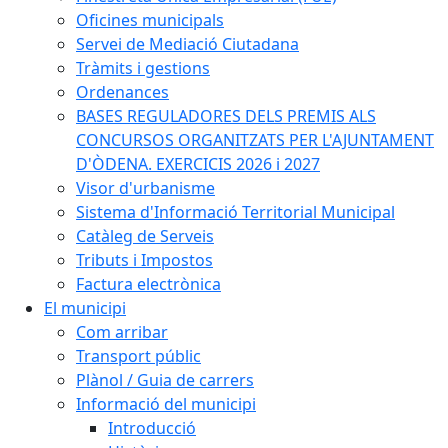
Oficines municipals
Servei de Mediació Ciutadana
Tràmits i gestions
Ordenances
BASES REGULADORES DELS PREMIS ALS
CONCURSOS ORGANITZATS PER L'AJUNTAMENT
D'ÒDENA. EXERCICIS 2026 i 2027
Visor d'urbanisme
Sistema d'Informació Territorial Municipal
Catàleg de Serveis
Tributs i Impostos
Factura electrònica
El municipi
Com arribar
Transport públic
Plànol / Guia de carrers
Informació del municipi
Introducció