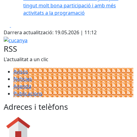
tingut molt bona participació i amb més
activitats a la programació
Facebook
X
Darrera actualització: 19.05.2026 | 11:12
cucanya
RSS
L'actualitat a un clic
Avisos
Notícies
Agenda
Publicacions
Adreces i telèfons