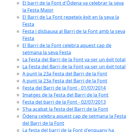
El barri de la Font d'Òdena va celebrar la seva
la Festa Major
El Barri de La Font repeteix èxit en la seva la
Festa
Festa i disbauxa al Barri de la Font amb la seva
Festa
El Barri de la Font celebra aquest cap de
setmana la seva Festa
La Festa del Barri de la Font va ser un èxit total
La Festa del Barri de la Font va ser un èxit total
A punt la 23a Festa del Barri de la Font
A punt la 23a Festa del Barri de la Font
Festa del Barri de la Font - 01/07/2014
Imatges de la Festa del Barri de la Font
Festa del barri de la Font - 02/07/2013
S’ha acabat la festa del Barri de la Font
Òdena celebra aquest cap de setmana la Festa
del Barri de la Font
La festa del barri de la Font d'enguany ha