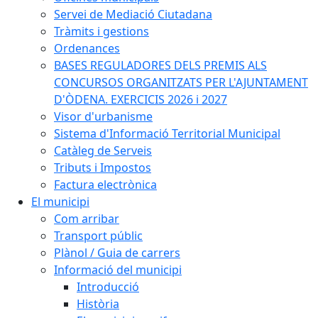
Servei de Mediació Ciutadana
Tràmits i gestions
Ordenances
BASES REGULADORES DELS PREMIS ALS
CONCURSOS ORGANITZATS PER L'AJUNTAMENT
D'ÒDENA. EXERCICIS 2026 i 2027
Visor d'urbanisme
Sistema d'Informació Territorial Municipal
Catàleg de Serveis
Tributs i Impostos
Factura electrònica
El municipi
Com arribar
Transport públic
Plànol / Guia de carrers
Informació del municipi
Introducció
Història