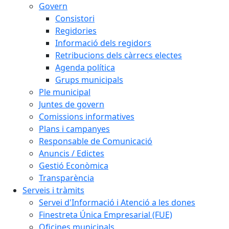
Govern
Consistori
Regidories
Informació dels regidors
Retribucions dels càrrecs electes
Agenda política
Grups municipals
Ple municipal
Juntes de govern
Comissions informatives
Plans i campanyes
Responsable de Comunicació
Anuncis / Edictes
Gestió Econòmica
Transparència
Serveis i tràmits
Servei d'Informació i Atenció a les dones
Finestreta Única Empresarial (FUE)
Oficines municipals